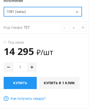
Исполнение
1081 (лапы)
Код товара:
737
Под заказ
14 295
₽
/шт
КУПИТЬ
КУПИТЬ В 1 КЛИК
Как получить скидку?