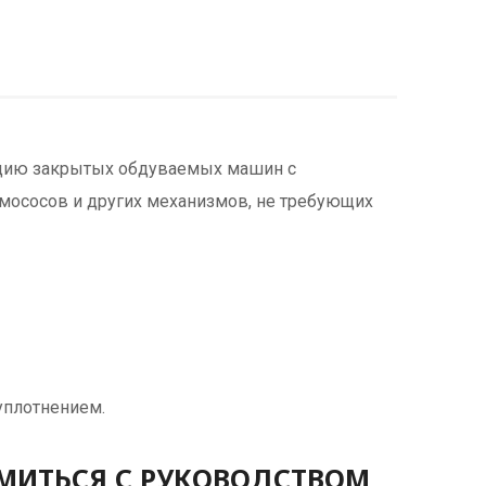
кцию закрытых обдуваемых машин с
мососов и других механизмов, не требующих
уплотнением.
МИТЬСЯ С РУКОВОДСТВОМ