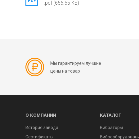
PDF
.pdf (656.55 КБ)
Мы гарантируем лучшие
цены на товар
О КОМПАНИИ
КАТАЛОГ
История завода
Вибраторы
Сертификаты
Виброоборудован