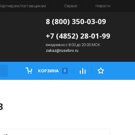
Партнерам/поставщикам
Сервис
Новости
8 (800) 350-03-09
+7 (4852) 28-01-99
ежедневно с 8:00 до 20:00 МСК
zakaz@rusvibro.ru
КОРЗИНА
0
В