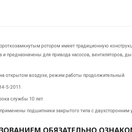
короткозамкнутым ротором имеет традиционную констру
и предназначены для привода насосов, вентиляторов, ды
на открытом воздухе, режим работы продолжительный.
34-5-2011.
срока службы 10 лет.
к. применены подшипники закрытого типа с двухсторонним 
ЗОВАНИЕМ ОБЯЗАТЕЛЬНО ОЗНАКО