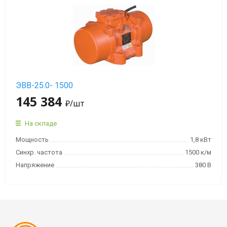
ЭВВ-25.0- 1500
145 384
₽
/шт
На складе
Мощность
1,8 кВт
Синхр. частота
1500 к/м
Напряжение
380 В