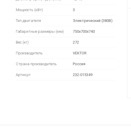
Мощность (кВт)
3
Тип двигателя
Электрический (380В)
Габаритные размеры (мм)
750х700х740
Вес (кг)
272
Производитель
VEKTOR
Страна производитель
Россия
Артикул
232-015349