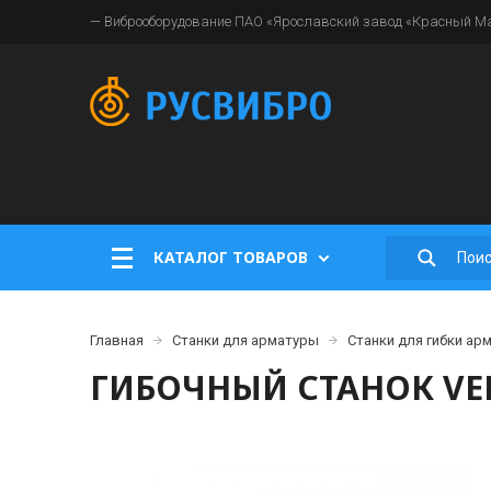
— Виброоборудование ПАО «Ярославский завод «Красный Мая
КАТАЛОГ ТОВАРОВ
Главная
Станки для арматуры
Станки для гибки ар
ГИБОЧНЫЙ СТАНОК VE