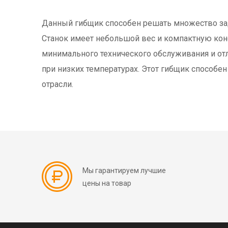
Данный гибщик способен решать множество зада
Станок имеет небольшой вес и компактную конс
минимального технического обслуживания и отл
при низких температурах. Этот гибщик способе
отрасли.
Мы гарантируем лучшие
цены на товар