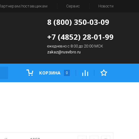
Партнерам/поставщикам
Сервис
Новости
8 (800) 350-03-09
+7 (4852) 28-01-99
ежедневно с 8:00 до 20:00 МСК
zakaz@rusvibro.ru
КОРЗИНА
0