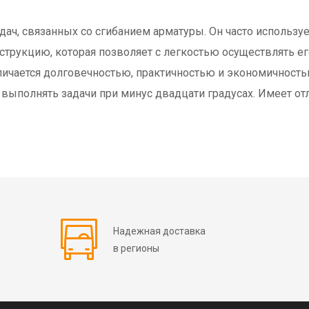
ч, связанных со сгибанием арматуры. Он часто используе
трукцию, которая позволяет с легкостью осуществлять его
ичается долговечностью, практичностью и экономичностью
н выполнять задачи при минус двадцати градусах. Имеет о
Надежная доставка
в регионы