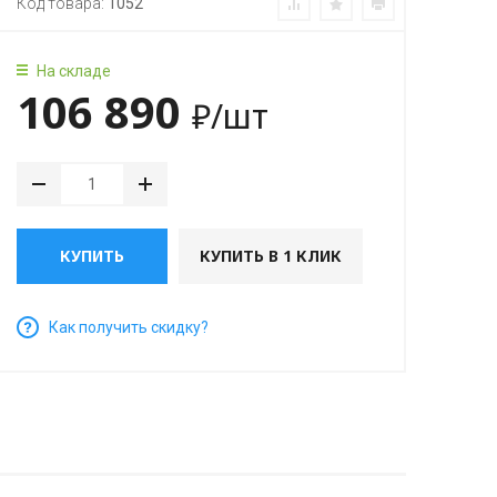
Код товара:
1052
На складе
106 890
₽
/шт
КУПИТЬ
КУПИТЬ В 1 КЛИК
Как получить скидку?