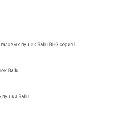
газовых пушек Ballu BHG серия L
ек Ballu
 пушки Ballu