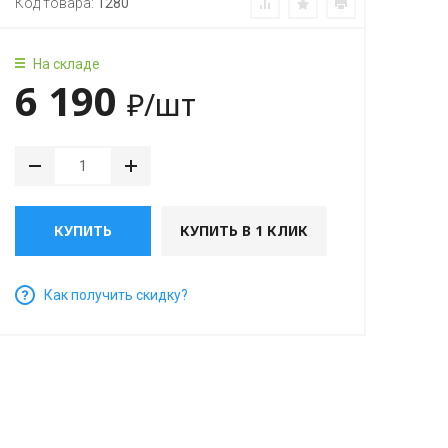
Код товара:
1280
На складе
6 190
₽
/шт
КУПИТЬ
КУПИТЬ В 1 КЛИК
Как получить скидку?