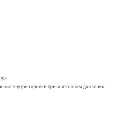
тся
нение внутри горелки при сниженном давлении