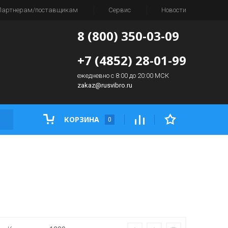
Партнерам/поставщикам
Сервис
Новости
8 (800) 350-03-09
+7 (4852) 28-01-99
ежедневно с 8:00 до 20:00 МСК
zakaz@rusvibro.ru
КОРЗИНА
0