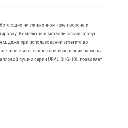
аботающие на сжиженном газе пропане и
ртировку. Компактный металлический корпус
, даже при использовании агрегата во
ятельно выключается при исчерпании запасов
 тепловой пушки серии URAL BHG-10L позволяет