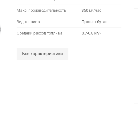
Макс. производительность
350
м³/час
Вид топлива
Пропан-бутан
Средний расход топлива
0.7-0.8 кг/ч
Все характеристики