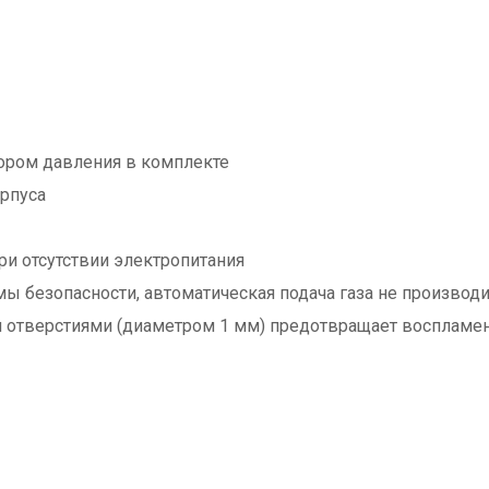
ором давления в комплекте
рпуса
ри отсутствии электропитания
ы безопасности, автоматическая подача газа не производи
ми отверстиями (диаметром 1 мм) предотвращает воспламе