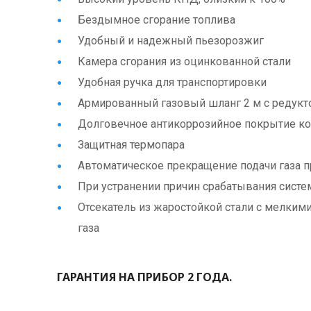
Бездымное сгорание топлива
Удобный и надежный пьезорозжиг
Камера сгорания из оцинкованной стали
Удобная ручка для транспортировки
Армированный газовый шланг 2 м с редукт
Долговечное антикоррозийное покрытие ко
Защитная термопара
Автоматическое прекращение подачи газа п
При устранении причин срабатывания систем
Отсекатель из жаростойкой стали с мелки
газа
ГАРАНТИЯ НА ПРИБОР 2 ГОДА.