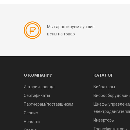
Мы гарантируем лучшие
цены на товар
О КОМПАНИИ
КАТАЛОГ
История завода
Вибраторы
Сертификаты
Виброоборудован
Партнерам/поставщикам
Шкафы управлени
электродвигателя
Сервис
Инверторы
Новости
Трансформаторы