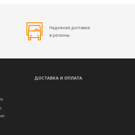
Надежная доставка
в регионы
ДОСТАВКА И ОПЛАТА
ие
я
ми