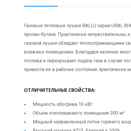
Газовые тепловые пушки BALLU серии URAL BHG
пропан-бутане. Практически нечувствительны к
газовой пушки обладает теплоотражающими св
влажных помещениях. Благодаря наличию много
топлива и перекрывает подачу газа в случае п
привести ее в рабочее состояние практически м
ОТЛИЧИТЕЛЬНЫЕ СВОЙСТВА:
Мощность обогрева 10 кВт
Объем отапливаемого помещения 300 м³
Мощный направленный поток горячего воз
Высокий уровень КПД, близкий к 100%