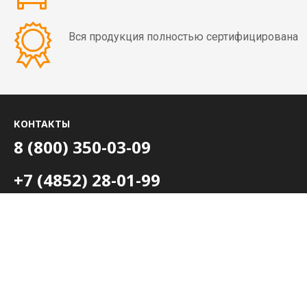
мин)
Вся продукция полностью сертифицирована
Вибраторы
OLI
MVE
4
полюса
КОНТАКТЫ
(1500
об/
8 (800) 350-03-09
мин)
+7 (4852) 28-01-99
Вибраторы
ежедневно с 8:00 до 20:00 МСК
OLI
zakaz@rusvibro.ru
MVE
6
полюсов
Полная версия сайта
(1000
об/
Создание сайта