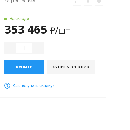
Код товара:
845
На складе
353 465
₽
/шт
КУПИТЬ
КУПИТЬ В 1 КЛИК
Как получить скидку?