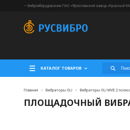
— Виброоборудование ПАО «Ярославский завод «Красный Мая
КАТАЛОГ ТОВАРОВ
Главная
Вибраторы OLI
Вибраторы OLI MVE 2 полюс
ПЛОЩАДОЧНЫЙ ВИБРАТ