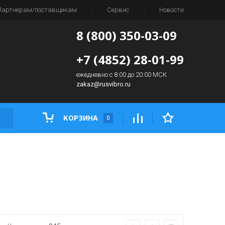
Партнерам/поставщикам
Сервис
Новости
8 (800) 350-03-09
+7 (4852) 28-01-99
ежедневно с 8:00 до 20:00 МСК
zakaz@rusvibro.ru
КОРЗИНА
0