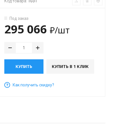
Код товара:
1031
Под заказ
295 066
₽
/шт
КУПИТЬ
КУПИТЬ В 1 КЛИК
Как получить скидку?