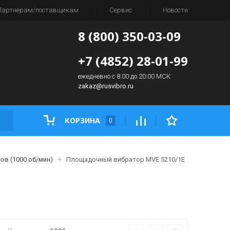
Партнерам/поставщикам
Сервис
Новости
8 (800) 350-03-09
+7 (4852) 28-01-99
ежедневно с 8:00 до 20:00 МСК
zakaz@rusvibro.ru
КОРЗИНА
0
ов (1000 об/мин)
Площадочный вибратор MVE 5210/1E