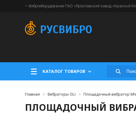
— Виброоборудование ПАО «Ярославский завод «Красный Мая
КАТАЛОГ ТОВАРОВ
Главная
Вибраторы OLI
Площадочный вибратор MVE
ПЛОЩАДОЧНЫЙ ВИБРАТ