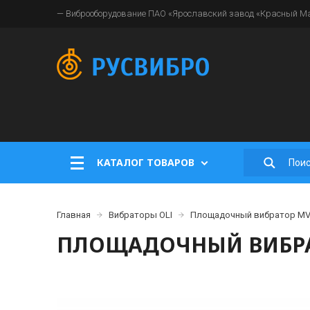
— Виброоборудование ПАО «Ярославский завод «Красный Мая
КАТАЛОГ ТОВАРОВ
Главная
Вибраторы OLI
Площадочный вибратор MVE
ПЛОЩАДОЧНЫЙ ВИБРАТ