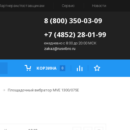
Партнерам/поставщикам
Сервис
Новости
8 (800) 350-03-09
+7 (4852) 28-01-99
ежедневно с 8:00 до 20:00 МСК
zakaz@rusvibro.ru
КОРЗИНА
0
)
Площадочный вибратор MVE 1300/075E