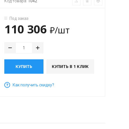
Код товара:
1042
Под заказ
110 306
₽
/шт
КУПИТЬ
КУПИТЬ В 1 КЛИК
Как получить скидку?