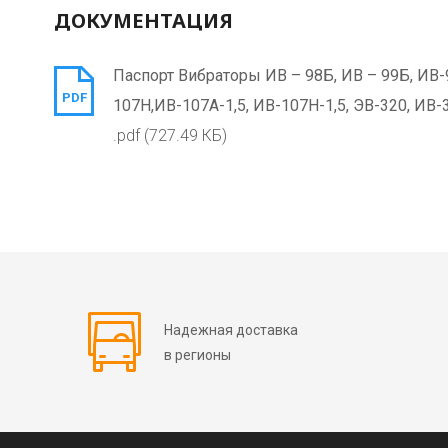
ДОКУМЕНТАЦИЯ
Паспорт Вибраторы ИВ – 98Б, ИВ – 99Б, ИВ-9
PDF
107Н,ИВ-107А-1,5, ИВ-107Н-1,5, ЭВ-320, ИВ-
.pdf (727.49 КБ)
Надежная доставка
в регионы