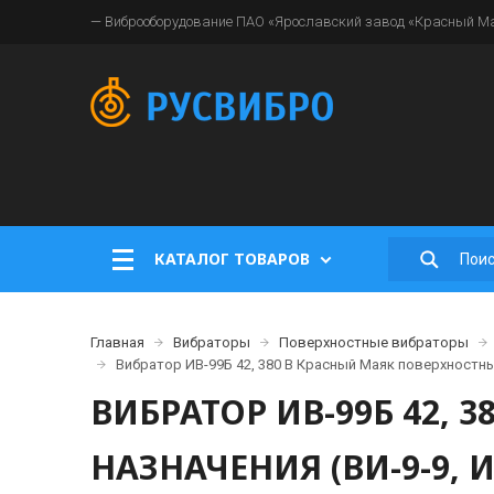
— Виброоборудование ПАО «Ярославский завод «Красный Мая
КАТАЛОГ ТОВАРОВ
Главная
Вибраторы
Поверхностные вибраторы
Вибратор ИВ-99Б 42, 380 В Красный Маяк поверхностный
ВИБРАТОР ИВ-99Б 42,
НАЗНАЧЕНИЯ (ВИ-9-9, И