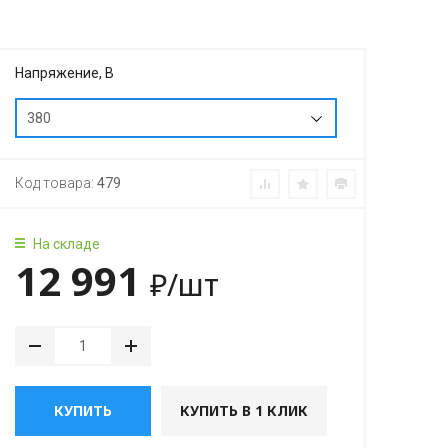
Напряжение, В
380
Код товара:
479
На складе
12 991
₽
/шт
КУПИТЬ
КУПИТЬ В 1 КЛИК