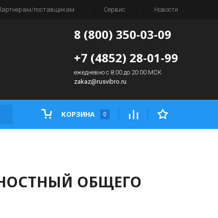
Партнерам/поставщикам
Сервис
Новости
8 (800) 350-03-09
+7 (4852) 28-01-99
ежедневно с 8:00 до 20:00 МСК
zakaz@rusvibro.ru
КОРЗИНА
0
РХНОСТНЫЙ ОБЩЕГО