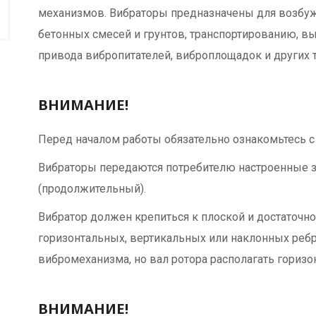
механизмов. Вибраторы предназначены для возбуж
бетонных смесей и грунтов, транспортированию, в
привода вибропитателей, виброплощадок и других т
ВНИМАНИЕ!
Перед началом работы обязательно ознакомьтесь с
Вибраторы передаются потребителю настроенные з
(продолжительный).
Вибратор должен крепиться к плоской и достаточно
горизонтальных, вертикальных или наклонных реб
вибромеханизма, но вал ротора располагать горизо
ВНИМАНИЕ!