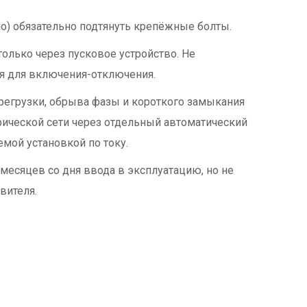
но) обязательно подтянуть крепёжные болты.
лько через пусковое устройство. Не
ля для включения-отключения.
регрузки, обрыва фазы и короткого замыкания
ической сети через отдельный автоматический
мой установкой по току.
месяцев со дня ввода в эксплуатацию, но не
вителя.