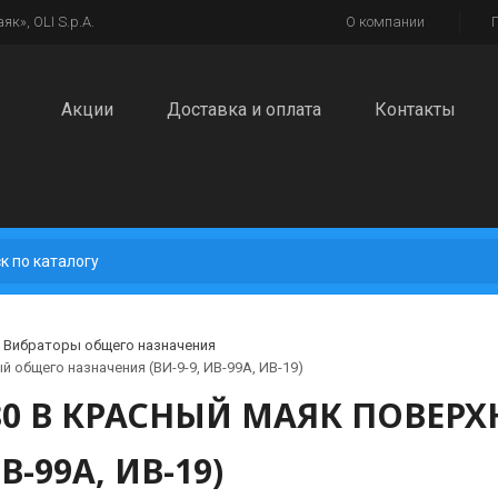
к», OLI S.p.A.
О компании
Акции
Доставка и оплата
Контакты
Вибраторы общего назначения
 общего назначения (ВИ-9-9, ИВ-99А, ИВ-19)
 380 В КРАСНЫЙ МАЯК ПОВЕ
В-99А, ИВ-19)