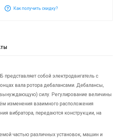
Как получить скидку?
АТЫ
Б представляет собой электродвигатель с
онцах вала ротора дебалансами. Дебалансы,
 (вынуждающую) силу. Регулирование величины
ём изменения взаимного расположения
ния вибратора, передаются конструкции, на
мой частью различных установок, машин и