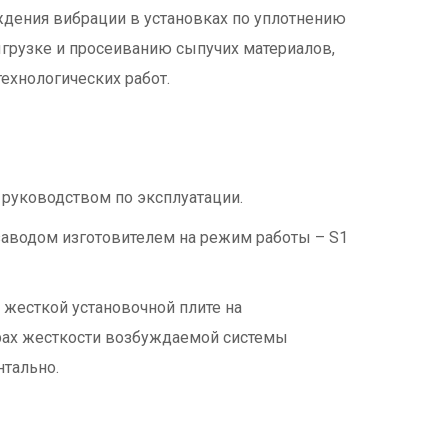
дения вибрации в установках по уплотнению
ыгрузке и просеиванию сыпучих материалов,
ехнологических работ.
 руководством по эксплуатации.
аводом изготовителем на режим работы – S1
 жесткой установочной плите на
рах жесткости возбуждаемой системы
нтально.