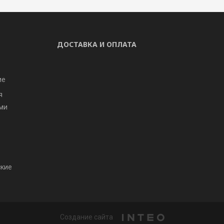
ДОСТАВКА И ОПЛАТА
ие
я
ми
ские
Создание сайта