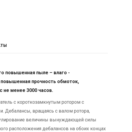
АТЫ
то повышенная пыле – влаго -
 повышенная прочность обмоток,
с не менее 3000 часов.
атель с короткозамкнутым ротором с
и. Дебалансы, вращаясь с валом ротора,
гулирование величины вынуждающей силы
ого расположения дебалансов на обоих концах