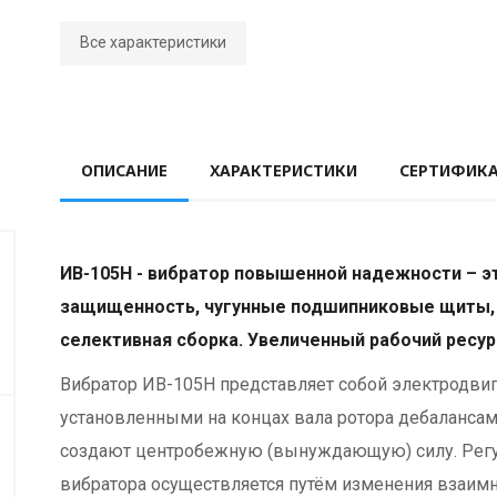
Все характеристики
ОПИСАНИЕ
ХАРАКТЕРИСТИКИ
СЕРТИФИК
ИВ-105Н - вибратор повышенной надежности – э
защищенность, чугунные подшипниковые щиты,
селективная сборка. Увеличенный рабочий ресур
Вибратор ИВ-105Н представляет собой электродвиг
установленными на концах вала ротора дебалансам
создают центробежную (вынуждающую) силу. Ре
вибратора осуществляется путём изменения взаимн