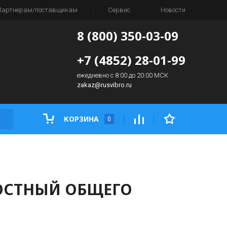
Партнерам/поставщикам
Сервис
Новости
8 (800) 350-03-09
+7 (4852) 28-01-99
ежедневно с 8:00 до 20:00 МСК
zakaz@rusvibro.ru
КОРЗИНА
0
НОСТНЫЙ ОБЩЕГО