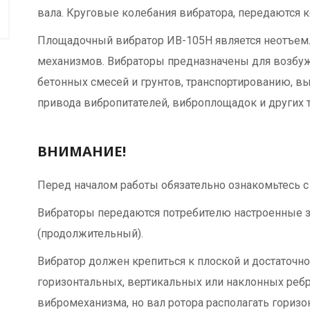
вала. Круговые колебания вибратора, передаются к
Площадочный вибратор ИВ-105Н является неотъемл
механизмов. Вибраторы предназначены для возбуж
бетонных смесей и грунтов, транспортированию, в
привода вибропитателей, виброплощадок и других т
ВНИМАНИЕ!
Перед началом работы обязательно ознакомьтесь с
Вибраторы передаются потребителю настроенные з
(продолжительный).
Вибратор должен крепиться к плоской и достаточно
горизонтальных, вертикальных или наклонных реб
вибромеханизма, но вал ротора располагать горизо