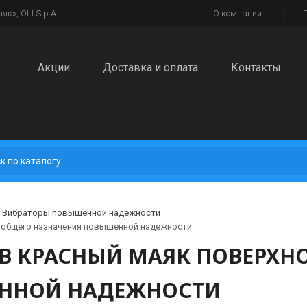
к», OLI S.p.A.
О компании
Акции
Доставка и оплата
Контакты
Вибраторы повышенной надежности
 общего назначения повышенной надежности
0 В КРАСНЫЙ МАЯК ПОВЕРХ
ННОЙ НАДЕЖНОСТИ