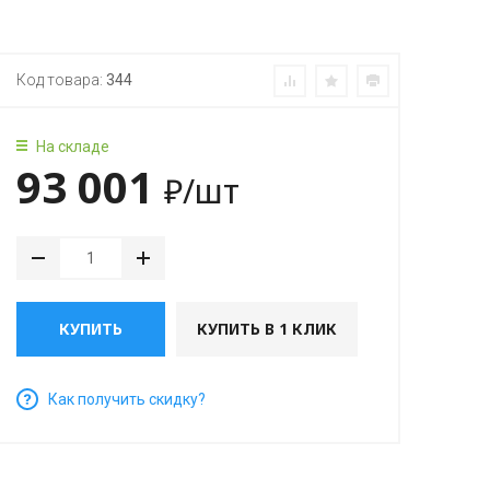
Код товара:
344
На складе
93 001
₽
/шт
КУПИТЬ
КУПИТЬ В 1 КЛИК
Как получить скидку?