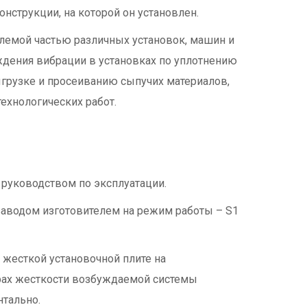
онструкции, на которой он установлен.
емой частью различных установок, машин и
дения вибрации в установках по уплотнению
ыгрузке и просеиванию сыпучих материалов,
ехнологических работ.
 руководством по эксплуатации.
аводом изготовителем на режим работы – S1
 жесткой установочной плите на
рах жесткости возбуждаемой системы
нтально.