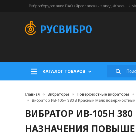
— Виброоборудование ПАО «Ярославский завод «Красный Мая
КАТАЛОГ ТОВАРОВ
Главная
Вибраторы
Поверхностные вибраторы
Вибратор ИВ-105Н 380 В Красный Маяк поверхностный
ВИБРАТОР ИВ-105Н 38
НАЗНАЧЕНИЯ ПОВЫШЕ