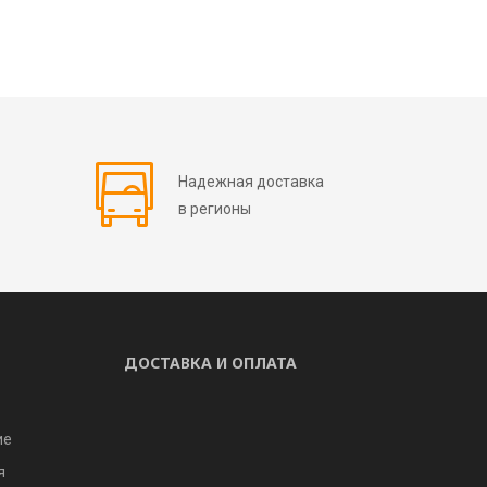
Надежная доставка
в регионы
ДОСТАВКА И ОПЛАТА
ие
я