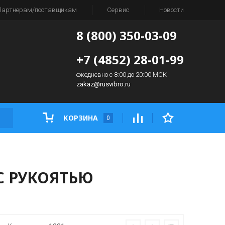
Партнерам/поставщикам
Сервис
Новости
8 (800) 350-03-09
+7 (4852) 28-01-99
ежедневно с 8:00 до 20:00 МСК
zakaz@rusvibro.ru
КОРЗИНА
0
С РУКОЯТЬЮ