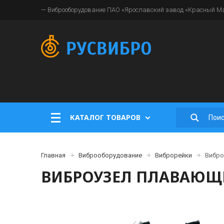
— Виброоборудование ПАО «Ярославский завод «Красный Мая
КАТАЛОГ ТОВАРОВ
Главная
Виброоборудование
Виброрейки
Вибро
ВИБРОУЗЕЛ ПЛАВАЮЩЕЙ