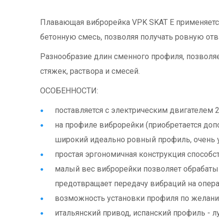
Плавающая виброрейка VPK SKAT E применяется
бетонную смесь, позволяя получать ровную от
Разнообразие длин сменного профиля, позволяет
стяжек, раствора и смесей.
ОСОБЕННОСТИ:
поставляется с электрическим двигателем 2
на профиле виброрейки (приобретается доп
широкий идеально ровный профиль, очень у
простая эргономичная конструкция способс
малый вес виброрейки позволяет обрабаты
предотвращает передачу вибраций на опера
возможность установки профиля по желанию
итальянский привод, испанский профиль - л