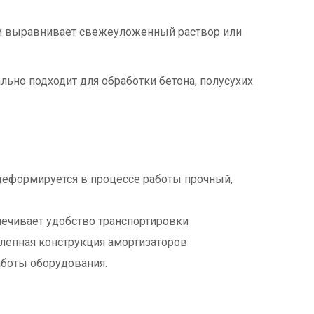
 и выравнивает свежеуложенный раствор или
льно подходит для обработки бетона, полусухих
деформируется в процессе работы прочный,
печивает удобство транспортировки
лепная конструкция амортизаторов
аботы оборудования.