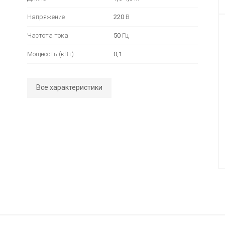
Напряжение
220
В
Частота тока
50
Гц
Мощность (кВт)
0,1
Все характеристики