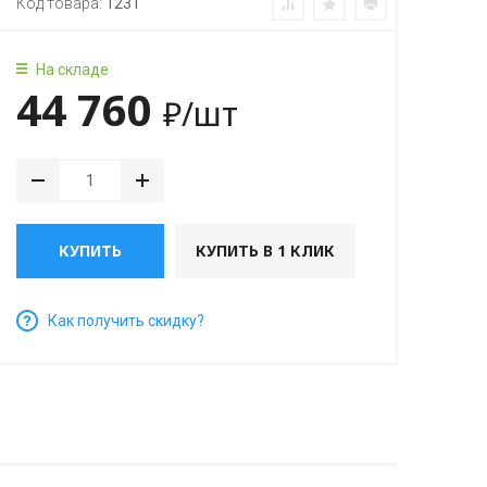
Код товара:
1231
На складе
44 760
₽
/шт
КУПИТЬ
КУПИТЬ В 1 КЛИК
Как получить скидку?