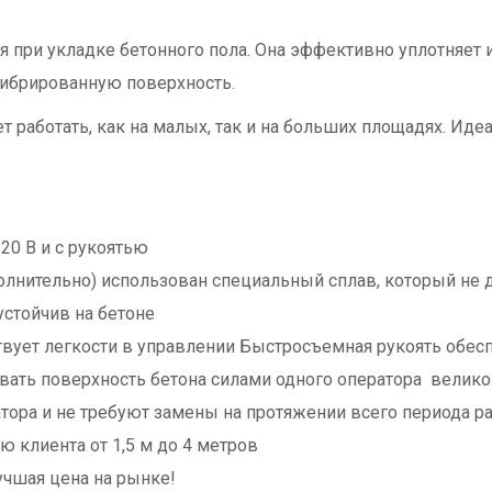
 при укладке бетонного пола. Она эффективно уплотняет
вибрированную поверхность.
 работать, как на малых, так и на больших площадях. Идеа
20 В и с рукоятью
олнительно) использован специальный сплав, который не 
стойчив на бетоне
твует легкости в управлении Быстросъемная рукоять обес
вать поверхность бетона силами одного оператора велико
тора и не требуют замены на протяжении всего периода р
 клиента от 1,5 м до 4 метров
учшая цена на рынке!