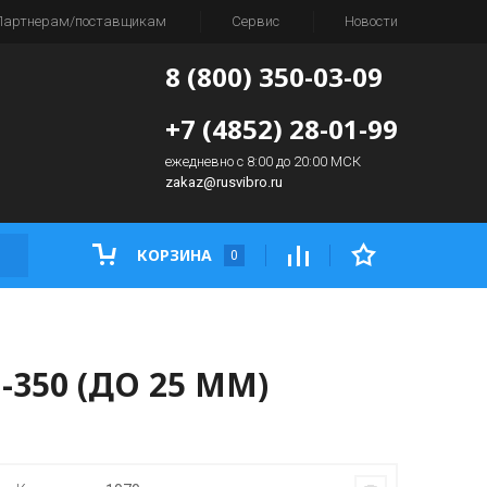
Партнерам/поставщикам
Сервис
Новости
8 (800) 350-03-09
+7 (4852) 28-01-99
ежедневно с 8:00 до 20:00 МСК
zakaz@rusvibro.ru
КОРЗИНА
0
350 (ДО 25 ММ)