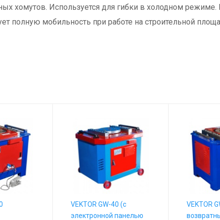
ых хомутов. Используется для гибки в холодном режиме. М
т полную мобильность при работе на строительной площад
0
VEKTOR GW-40 (с
VEKTOR GW
электронной панелью
возвратн