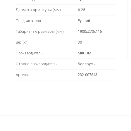
Диаметр арматуры (мм)
6-25
Тип двигателя
Ручной
Габаритные размеры (мм)
1900х270х116
Вес (кг)
30
Производитель
МиСОМ
Страна производитель
Беларусь
Артикул
232-007843