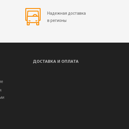
Надежная доставка
в регионы
ДОСТАВКА И ОПЛАТА
ие
я
ми