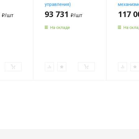
управления)
механизм
0
93 731
117 
₽
/шт
₽
/шт
На складе
На скла