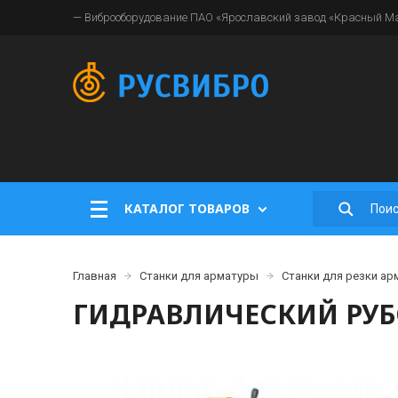
— Виброоборудование ПАО «Ярославский завод «Красный Мая
КАТАЛОГ ТОВАРОВ
Главная
Станки для арматуры
Станки для резки а
ГИДРАВЛИЧЕСКИЙ РУБ