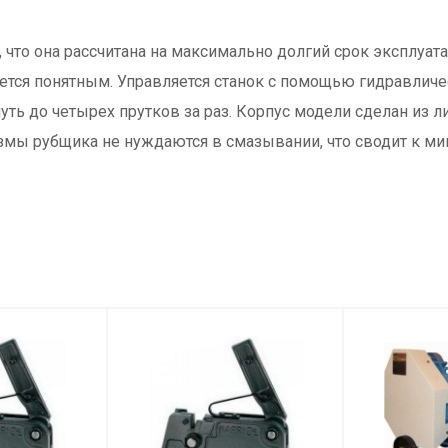
, что она рассчитана на максимально долгий срок эксплуата
ляется понятным. Управляется станок с помощью гидравли
уть до четырех прутков за раз. Корпус модели сделан из л
низмы рубщика не нуждаются в смазывании, что сводит к м