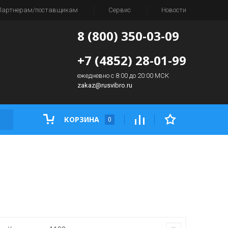
Партнерам/поставщикам
Сервис
Новости
8 (800) 350-03-09
+7 (4852) 28-01-99
ежедневно с 8:00 до 20:00 МСК
zakaz@rusvibro.ru
КОРЗИНА
0