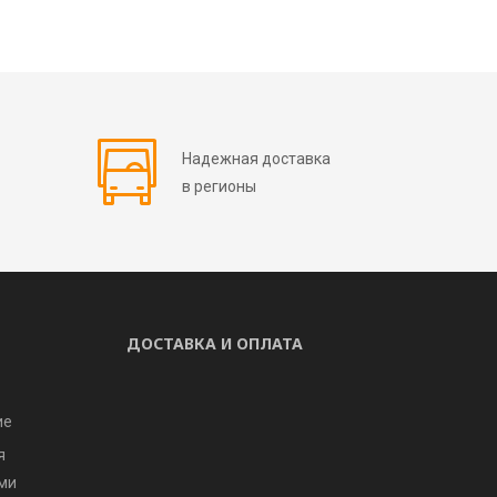
Надежная доставка
в регионы
ДОСТАВКА И ОПЛАТА
ие
я
ми